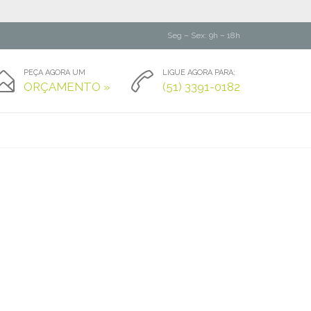
Seg – Sex: 9h – 18h
PEÇA AGORA UM
LIGUE AGORA PARA:


ORÇAMENTO »
(51) 3391-0182