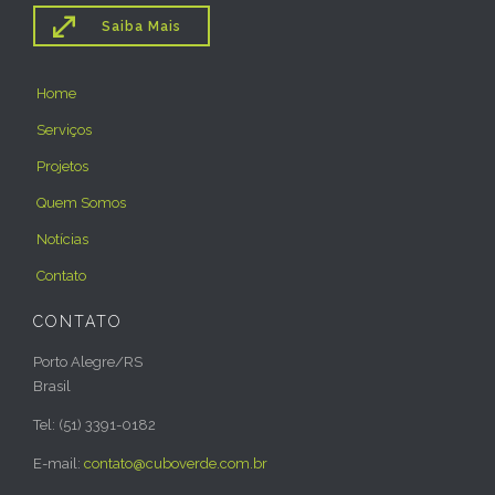

Saiba Mais
Home
Serviços
Projetos
Quem Somos
Notícias
Contato
CONTATO
Porto Alegre/RS
Brasil
Tel: (51) 3391-0182
E-mail:
contato@cuboverde.com.br