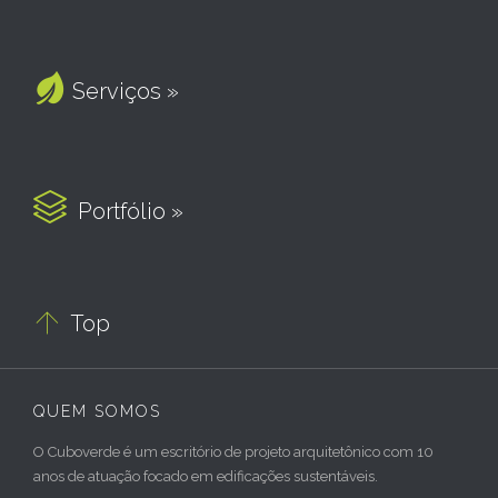

Serviços »

Portfólio »

Top
QUEM SOMOS
O Cuboverde é um escritório de projeto arquitetônico com 10
anos de atuação focado em edificações sustentáveis.